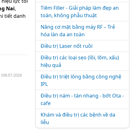
 hiệu lực tối
Tiêm Filler - Giải pháp làm đẹp an
ng Nai
,
toàn, không phẫu thuật
hi tiết danh
Nâng cơ mặt bằng máy RF – Trẻ
hóa làn da an toàn
Điều trị Laser nốt ruồi
Điều trị các loại sẹo (lồi, lõm, xấu)
hiệu quả
(08.07.2026
Điều trị triệt lông bằng công nghệ
IPL
Điều trị nám - tàn nhang - bớt Ota -
cafe
Khám và điều trị các bệnh về da
liễu