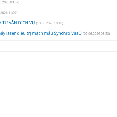
0.2025 03:57)
.2026 11:07)
 TƯ VẤN DỊCH VỤ
(13.06.2026 10:18)
máy laser điều trị mạch máu Synchro VasQ
(05.06.2026 08:53)