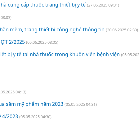
à cung cấp thuốc trang thiết bị y tế
(27.06.2025 09:31)
 08:03)
phần mềm, trang thiết bị công nghệ thông tin
(20.06.2025 02:30)
ỢT 2/2025
(05.06.2025 08:05)
ết bị y tế tại nhà thuốc trong khuôn viên bệnh viện
(05.05.202
.05.2025 04:13)
 mua sắm mỹ phẩm năm 2023
(05.05.2025 04:31)
 4/2023
(05.05.2025 04:30)