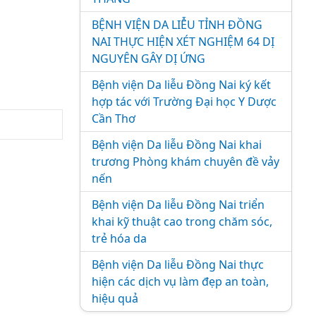
BỆNH VIỆN DA LIỄU TỈNH ĐỒNG
NAI THỰC HIỆN XÉT NGHIỆM 64 DỊ
NGUYÊN GÂY DỊ ỨNG
Bệnh viện Da liễu Đồng Nai ký kết
hợp tác với Trường Đại học Y Dược
Cần Thơ
Bệnh viện Da liễu Đồng Nai khai
trương Phòng khám chuyên đề vảy
nến
Bệnh viện Da liễu Đồng Nai triển
khai kỹ thuật cao trong chăm sóc,
trẻ hóa da
Bệnh viện Da liễu Đồng Nai thực
hiện các dịch vụ làm đẹp an toàn,
hiệu quả