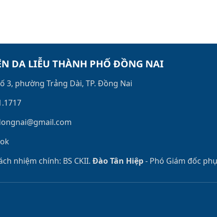
ỆN DA LIỄU THÀNH PHỐ ĐỒNG NAI
ố 3, phường Trảng Dài, TP. Đồng Nai
1.1717
dongnai@gmail.com
ook
ách nhiệm chính: BS CKII.
Đào Tân Hiệp
- Phó Giám đốc phụ