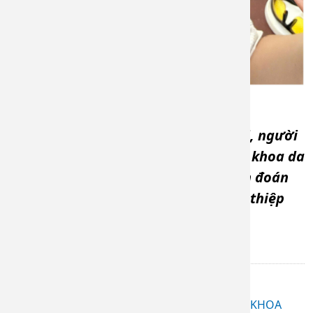
Lời khuyên từ b
ác sĩ: Khi có sẹo lồi, người
👉
bệnh nên đến khám tại cơ sở chuyên khoa da
liễu càng sớm càng tốt để được chẩn đoán
và điều trị đúng cách, tránh tự ý can thiệp
khiến sẹo lan rộng hoặc tái phát.
Bài liên quan
ỨNG DỤNG BOTOX TRONG THẨM MỸ NỘI KHOA