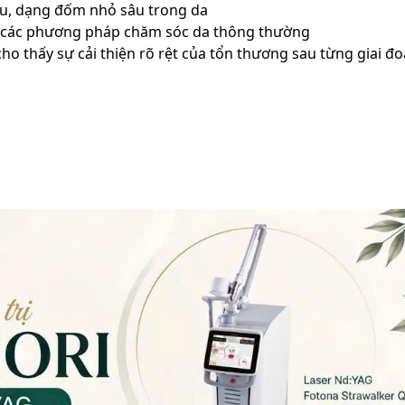
âu, dạng đốm nhỏ sâu trong da
ơn các phương pháp chăm sóc da thông thường
cho thấy sự cải thiện rõ rệt của tổn thương sau từng giai đo