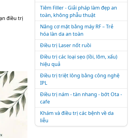
Tiêm Filler - Giải pháp làm đẹp an
toàn, không phẫu thuật
ạn điều trị
Nâng cơ mặt bằng máy RF – Trẻ
hóa làn da an toàn
Điều trị Laser nốt ruồi
Điều trị các loại sẹo (lồi, lõm, xấu)
hiệu quả
Điều trị triệt lông bằng công nghệ
IPL
Điều trị nám - tàn nhang - bớt Ota -
cafe
Khám và điều trị các bệnh về da
liễu