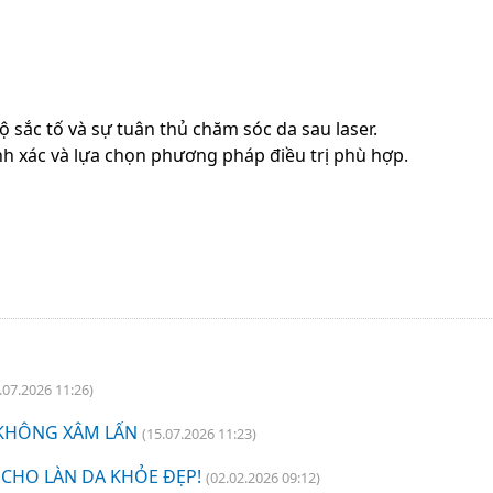
ộ sắc tố và sự tuân thủ chăm sóc da sau laser.
h xác và lựa chọn phương pháp điều trị phù hợp.
.07.2026 11:26)
 KHÔNG XÂM LẤN
(15.07.2026 11:23)
CHO LÀN DA KHỎE ĐẸP!
(02.02.2026 09:12)