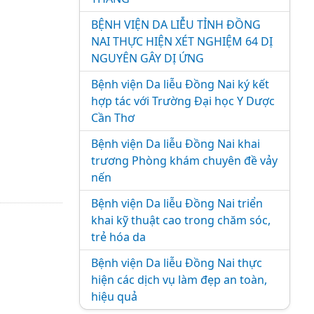
BỆNH VIỆN DA LIỄU TỈNH ĐỒNG
NAI THỰC HIỆN XÉT NGHIỆM 64 DỊ
NGUYÊN GÂY DỊ ỨNG
Bệnh viện Da liễu Đồng Nai ký kết
hợp tác với Trường Đại học Y Dược
Cần Thơ
Bệnh viện Da liễu Đồng Nai khai
trương Phòng khám chuyên đề vảy
nến
Bệnh viện Da liễu Đồng Nai triển
khai kỹ thuật cao trong chăm sóc,
trẻ hóa da
Bệnh viện Da liễu Đồng Nai thực
hiện các dịch vụ làm đẹp an toàn,
hiệu quả