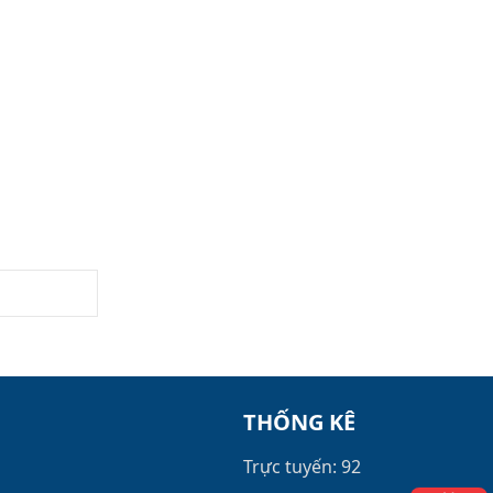
THỐNG KÊ
Trực tuyến: 92