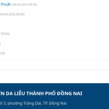
 thuật
(06.04.2025 09:36)
(06.04.2025 09:30)
 05:04)
)
:54)
ỆN DA LIỄU THÀNH PHỐ ĐỒNG NAI
ố 3, phường Trảng Dài, TP. Đồng Nai