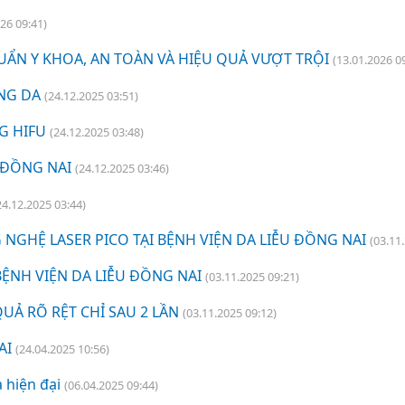
26 09:41)
UẨN Y KHOA, AN TOÀN VÀ HIỆU QUẢ VƯỢT TRỘI
(13.01.2026 0
NG DA
(24.12.2025 03:51)
G HIFU
(24.12.2025 03:48)
H ĐỒNG NAI
(24.12.2025 03:46)
24.12.2025 03:44)
NGHỆ LASER PICO TẠI BỆNH VIỆN DA LIỄU ĐỒNG NAI
(03.11
 BỆNH VIỆN DA LIỄU ĐỒNG NAI
(03.11.2025 09:21)
UẢ RÕ RỆT CHỈ SAU 2 LẦN
(03.11.2025 09:12)
AI
(24.04.2025 10:56)
 hiện đại
(06.04.2025 09:44)